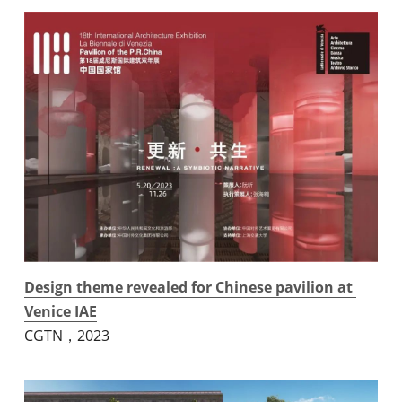
Design theme revealed for Chinese pavilion at 
Venice IAE
CGTN，2023