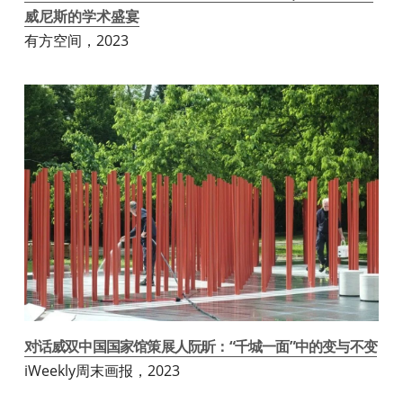
威尼斯的学术盛宴
有方空间，2023
对话威双中国国家馆策展人阮昕：“千城一面”中的变与不变
iWeekly周末画报，2023