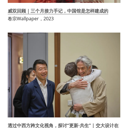
威双回顾｜三个月接力手记，中国馆是怎样建成的
卷宗Wallpaper，2023
透过中西方跨文化视角，探讨“更新·共生” | 交大设计在