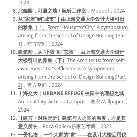
2024
北鲲园，可居之墙 / 阮昕工作室
，Mooool，2024
从“家屋”到“城市”｜由上海交通大学设计大楼引出
的雅集（上
）From“House”to“City” A symposium 
arising from the School of Design Building (Part 
1)
，有方空间，2024
建筑师，从“小我”到“忘我”｜由上海交通大学设计
大楼引出的雅集（下）
The Architects: from“self-
awareness" to 
“
selflessness"A symposium 
arising from the School of Design Building(Part 
2)
，有方空间，2024
上海交大 | URBANE REFUGE 校园中的理想之城
An ldeal City within a Campus
，卷宗Wallpaper，
2024
【建言丨对话阮昕】建筑与人之间的温度，才是其
意义所在
，Roca Gallery乐家艺术廊，2023
一份礼物， 一个大家的“家”——在设计大楼启用仪