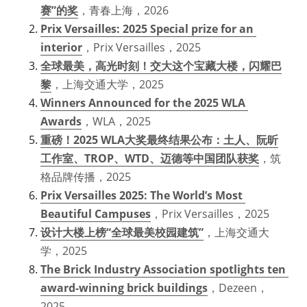
赛”的奖
，青春上海，2026
Prix Versailles: 2025 Special prize for an 
提供技术支持
interior
，Prix Versailles，2025
全球最美，高光时刻！交大这个宝藏大楼，闪耀巴
黎
，上海交通大学，2025
Winners Announced for the 2025 WLA 
Awards
，WLA，2025
重磅！2025 WLA大奖最终结果公布：土人、阮昕
工作室、TROP、WTD、迈德等中国团队获奖
，筑
格品牌传播，2025
Prix Versailles 2025: The World’s Most 
Beautiful Campuses
，Prix Versailles，2025
设计大楼上榜“全球最美校园建筑”
，上海交通大
学，2025
The Brick Industry Association spotlights ten 
award-winning brick buildings
，Dezeen，
2025